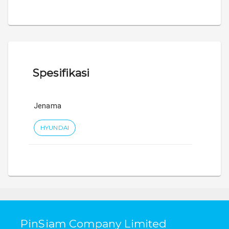
Spesifikasi
Jenama
HYUNDAI
PinSiam Company Limited