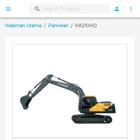
Halaman Utama
/
Pameran
/
HX210HD