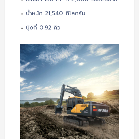
น้ำหนัก 21,540 กิโลกรัม
บุ้งกี๋ 0.92 คิว