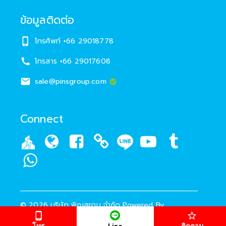
ข้อมูลติดต่อ
โทรศัพท์
+66 29018778
โทรสาร
+66 29017608
sale@pinsgroup.com
Connect
©
2026
บริษัท พิณสยาม จำกัด
Powered By
KEEPITAL
โทร
ติดตาม