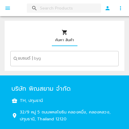
ค้นหา สินค้า
แบรนด์
|
บริษัท พิณสยาม จำกัด
TH, ปทุมธานี
32/9 หมู่ 5
ถนนพหลโยธิน คลองหนึ่ง
,
คลองหลวง
,
ปทุมธานี
,
Thailand
12120